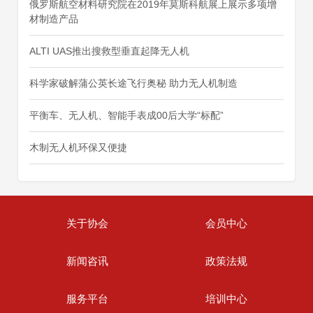
俄罗斯航空材料研究院在2019年莫斯科航展上展示多项增
材制造产品
ALTI UAS推出搜救型垂直起降无人机
科学家破解蒲公英长途飞行奥秘 助力无人机制造
平衡车、无人机、智能手表成00后大学“标配”
木制无人机环保又便捷
关于协会
会员中心
新闻咨讯
政策法规
服务平台
培训中心